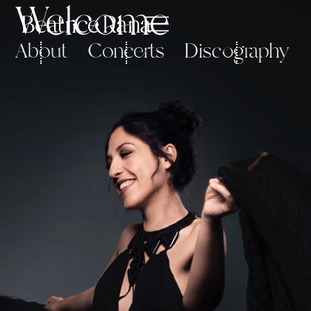
Welcome
About
Concerts
Discography