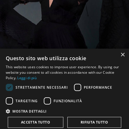
×
Questo sito web utilizza cookie
This website uses cookies to improve user experience. By using our
website you consent to all cookies in accordance with our Cookie
Policy.
Leggi di più
STRETTAMENTE NECESSARI
PERFORMANCE
TARGETING
FUNZIONALITÀ
MOSTRA DETTAGLI
ACCETTA TUTTO
RIFIUTA TUTTO
© 2026
Beatrice Rana
| All rights reserved.